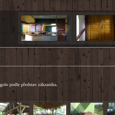
rgolu podle představ zákzaníka.