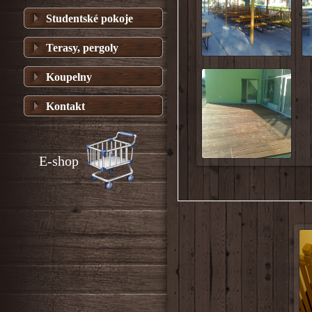
Studentské pokoje
Terasy, pergoly
Koupelny
Kontakt
E-shop