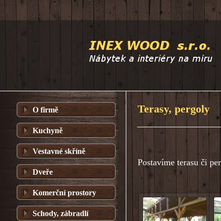
Terasy, pergoly
O firmě
Kuchyně
Vestavné skříně
Postavíme terasu či pe
Dveře
Komerční prostory
Schody, zábradlí